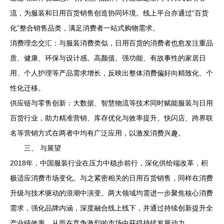
流，为服装和日用百货销售创造协同环境。线上平台亦通过“百货
化”整合销售品类，满足消费者一站式购物需求。
消费理念交汇：与服装消费类似，日用百货的消费者也愈发注重品
质、健康、环保与设计感。高颜值、强功能、有故事性的家居日
用、个人护理等产品需求增长，反映出整体消费偏好向精致化、个
性化迁移。
供应链与零售创新：大数据、智慧物流等技术同时赋能服装与日用
百货行业，助力精准营销、库存优化与效率提升。快闪店、跨界联
名等营销方式在两者中均有广泛应用，以激发消费兴趣。
三、 与展望
2018年，中国服装行业在压力中稳步前行，深化供给端改革，积
极适应消费市场变化。与之紧密相关的日用百货销售，同样在消费
升级与技术驱动的浪潮中演变。两大领域均需进一步聚焦核心消费
需求，强化品牌内涵，深度融合线上线下，并通过持续创新提升全
产业链效率，从而在竞争激烈的市场中获得持续发展动力。