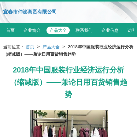
宜春市仲澎商贸有限公司
首页
企业简介
产品大全
联系我们
企业信息
访客
>
>
当前位置：
首页
产品大全
2018年中国服装行业经济运行分析
（缩减版）——兼论日用百货销售趋势
2018年中国服装行业经济运行分析
（缩减版）——兼论日用百货销售趋
势