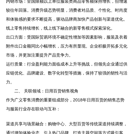
内销市场：全国限额以上单位服装类商品零售额保持增长，但增速
较往年回落。消费升级态势明显，消费者对品质、个性化、时尚度
和体验感的要求不断提高，驱动品牌商加快产品创新与渠道优化。
线上零售持续增长，线上线下融合的新零售模式探索深化。
出口方面：受国际贸易环境不确定性增加等因素影响，服装及衣着
附件出口金额同比小幅增长，压力有所显现。企业积极开拓多元化
市场，并更加注重提升产品竞争力。
运行质量：行业盈利能力面临成本上升等挑战，但领先企业通过供
应链优化、品牌建设、数字化转型等措施，保持了较强的韧性与活
力。
二、 关联领域：日用百货销售视角
作为广义零售消费的重要组成部分，2018年日用百货的销售态势
与服装行业存在联动与互补：
渠道共享与场景融合：购物中心、大型百货等传统渠道持续调整，
通过增加体验业态、引入热门品牌、打造主题空间等方式吸引客