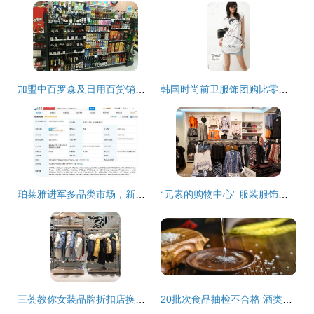
加盟中百罗森及日用百货销售全攻略
韩国时尚前卫服饰团购比零售优惠 现代消费新选择
珀莱雅进军多品类市场，新公司涵盖日用品与服装零售
“元素的购物中心” 服装服饰零售的创新突围
三荟教你女装品牌折扣店换季库存快速处理五点实操法则
20批次食品抽检不合格 酒类、香肠、糖饼问题突出，东莞企业被点名