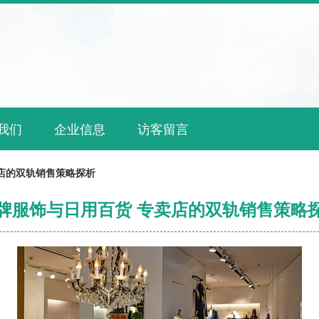
我们
企业信息
访客留言
店的双轨销售策略探析
牌服饰与日用百货 专卖店的双轨销售策略