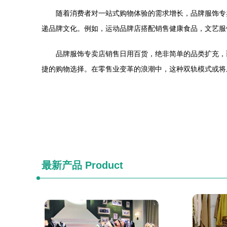
随着消费者对一站式购物体验的需求增长，品牌服饰专
递品牌文化。例如，运动品牌店搭配销售健康食品，文艺服
品牌服饰专卖店销售日用百货，绝非简单的品类扩充，
捷的购物选择。在零售业变革的浪潮中，这种双轨模式或将
最新产品
Product