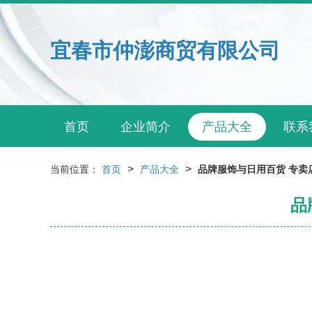
宜春市仲澎商贸有限公司
首页
企业简介
产品大全
联系
>
>
当前位置：
首页
产品大全
品牌服饰与日用百货 专卖
品