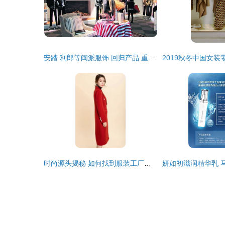
安踏 利郎等闽派服饰 回归产品 重塑品牌
时尚源头揭秘 如何找到服装工厂直接拿货金影奇新款双面尼羊绒大衣