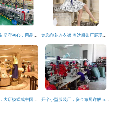
冠均(济南)日用品 坚守初心，用品质服务支撑孕婴童行业全链条发展
龙岗印花连衣裙 奥达服饰厂展现产品魅力
亦谷旗舰店亮相，大店模式成中国女装品牌突破口
开个小型服装厂，资金布局详解 5万到20万的实操指南