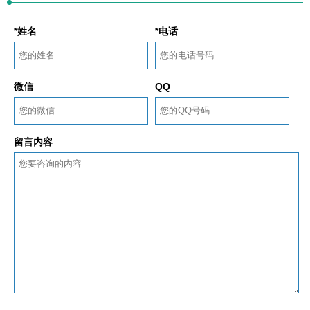
*姓名
*电话
微信
QQ
留言内容