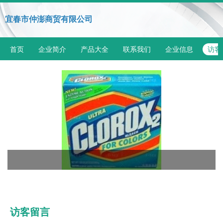
宜春市仲澎商贸有限公司
首页
企业简介
产品大全
联系我们
企业信息
访客
访客留言