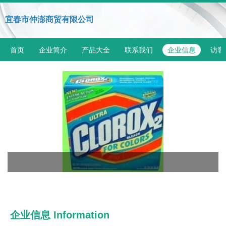
宜春市仲澎商贸有限公司
首页
企业简介
产品大全
联系我们
企业信息
访客
企业信息
Information