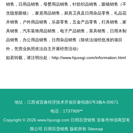
销售，日用品销售，母婴用品销售，针纺织品销售，眼镜销售（不
含隐形眼镜），家居用品销售，厨具卫具及日用杂品零售，礼品花
卉销售，户外用品销售，乐器零售，五金产品零售，灯具销售，家
具销售，汽车装饰用品销售，电子产品销售，茶具销售，日用木制
品销售，办公用品销售，日用杂品销售（除依法须经批准的项目
外，凭营业执照依法自主开展经营活动）
如若转载，请注明出处：http://www.hjuxsgi.com/information.html
地址：江西省宜春经济技术开发区春恒路5号3栋A-00671
电话：1737909**
Copyright © 2026
www.hjuxsgi.com
日用百货销售
宜春市仲澎商贸有
限公司
日用百货销售
版权所有
Sitemap