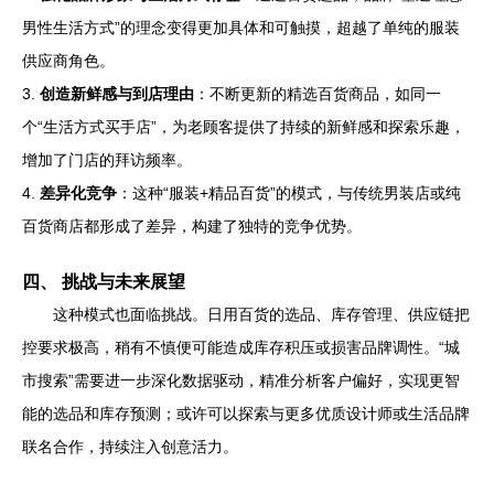
男性生活方式”的理念变得更加具体和可触摸，超越了单纯的服装
供应商角色。
3.
创造新鲜感与到店理由
：不断更新的精选百货商品，如同一
个“生活方式买手店”，为老顾客提供了持续的新鲜感和探索乐趣，
增加了门店的拜访频率。
4.
差异化竞争
：这种“服装+精品百货”的模式，与传统男装店或纯
百货商店都形成了差异，构建了独特的竞争优势。
四、 挑战与未来展望
这种模式也面临挑战。日用百货的选品、库存管理、供应链把
控要求极高，稍有不慎便可能造成库存积压或损害品牌调性。“城
市搜索”需要进一步深化数据驱动，精准分析客户偏好，实现更智
能的选品和库存预测；或许可以探索与更多优质设计师或生活品牌
联名合作，持续注入创意活力。