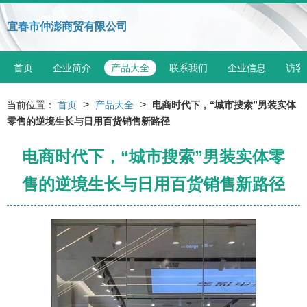
宜春市仲澎商贸有限公司
首页
企业简介
产品大全
联系我们
企业信息
访客
>
>
当前位置：
首页
产品大全
电商时代下，“城市搜索”男装实体
零售的逆境生长与日用百货销售新路径
电商时代下，“城市搜索”男装实体零
售的逆境生长与日用百货销售新路径