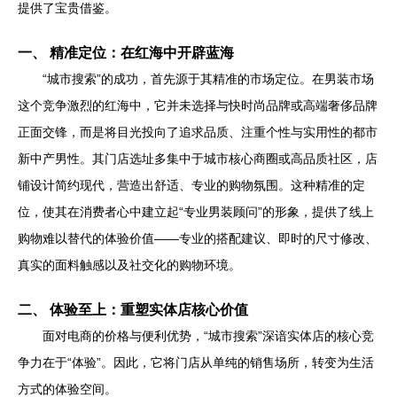
提供了宝贵借鉴。
一、 精准定位：在红海中开辟蓝海
“城市搜索”的成功，首先源于其精准的市场定位。在男装市场
这个竞争激烈的红海中，它并未选择与快时尚品牌或高端奢侈品牌
正面交锋，而是将目光投向了追求品质、注重个性与实用性的都市
新中产男性。其门店选址多集中于城市核心商圈或高品质社区，店
铺设计简约现代，营造出舒适、专业的购物氛围。这种精准的定
位，使其在消费者心中建立起“专业男装顾问”的形象，提供了线上
购物难以替代的体验价值——专业的搭配建议、即时的尺寸修改、
真实的面料触感以及社交化的购物环境。
二、 体验至上：重塑实体店核心价值
面对电商的价格与便利优势，“城市搜索”深谙实体店的核心竞
争力在于“体验”。因此，它将门店从单纯的销售场所，转变为生活
方式的体验空间。