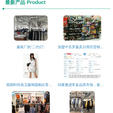
最新产品
Product
服装厂的“二代们”:
加盟中百罗森及日用百货销售全攻略
韩国时尚前卫服饰团购比零售优惠 现代消费新选择
珀莱雅进军多品类市场，新公司涵盖日用品与服装零售