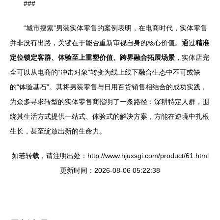
###
“城市搜索”男装实体零售的案例表明，在电商时代，实体零售
并非没有出路，关键在于能否重新审视自身的核心价值。通过
精准
定位锁定客群、体验至上重塑价值、跨界融合拓展场景
，实体店完
全可以从电商的“冲击对象”转变为线上线下融合生态中不可或缺
的“体验基石”。其将男装零售与日用百货销售相结合的成功实践，
为众多寻求转型的实体零售商指明了一条路径：深耕特定人群，围
绕其生活方式提供一站式、体验式的解决方案，方能在逆境中扎根
生长，甚至绽放出新的生命力。
如若转载，请注明出处：http://www.hjuxsgi.com/product/61.html
更新时间：2026-08-06 05:22:38