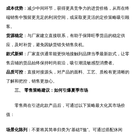
成本优势
：减少中间环节，获得更具竞争力的进货价格，从而在终
端销售中预留更充足的利润空间，或采取更灵活的定价策略吸引顾
客。
货源稳定
：与厂家建立直接联系，有助于保障旺季货品的稳定供
应，及时补货，避免因缺货错失销售良机。
款式新鲜
：厂家直供通常能更快地接触到品牌当季最新款式，让零
售店铺的货品始终保持时尚前沿，吸引潮流敏感型消费者。
品质可控
：直接对接源头，对产品的面料、工艺、质检有更清晰的
了解和把控，销售更放心。
三、 零售策略建议：如何引爆夏季市场
零售商在引进此款产品后，可通过以下策略最大化其市场价
值：
场景化陈列
：不要将其简单归类为“基础T恤”。可通过搭配休闲