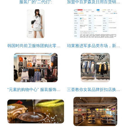
服装厂的“二代们”:
加盟中百罗森及日用百货销售全攻略
韩国时尚前卫服饰团购比零售优惠 现代消费新选择
珀莱雅进军多品类市场，新公司涵盖日用品与服装零售
“元素的购物中心” 服装服饰零售的创新突围
三荟教你女装品牌折扣店换季库存快速处理五点实操法则