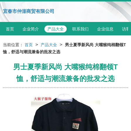
宜春市仲澎商贸有限公司
首页
企业简介
产品大全
联系我们
企业信息
访客
>
>
当前位置：
首页
产品大全
男士夏季新风尚 大嘴猴纯棉翻领T
恤，舒适与潮流兼备的批发之选
男士夏季新风尚 大嘴猴纯棉翻领T
恤，舒适与潮流兼备的批发之选